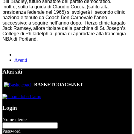
Bill Bradley, futuro senatore del partito democratico.
Inoltre, sotto la guida di Claudio Coccia (salito alla
presidenza federale nel 1965) si svolgerà il secondo clinic
nazionale tenuto da Coach Ben Carnevale l’anno
successivo: a seguire nell’anno dopo, il terzo clinic targato
Jack Ramsey, allora titolare della panchina di St. Joseph’s
College di Philadelphia, prima di approdare alla franchigia
NBA di Portland.
Avanti
Altri siti
BASKETCOACH.NET
Login
Nome utente
Password