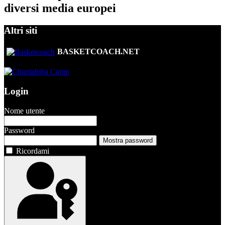
diversi media europei
Altri siti
BASKETCOACH.NET
Login
Nome utente
Password
Mostra password
Ricordami