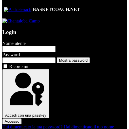
BASKETCOACH.NET
Login
Nome utente
Password
Mostra password
Ricordami
Accedi con una passkey
Accesso
Hai dimenticato la tua password?
Hai dimenticato il tuo nome