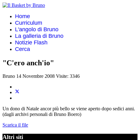
Home
Curriculum
L'angolo di Bruno
La galleria di Bruno
Notizie Flash
Cerca
"C'ero anch'io"
Bruno
14 Novembre 2008
Visite: 3346
Un dono di Natale ancor più bello se viene aperto dopo sedici anni.
(dagli archivi personali di Bruno Boero)
Scarica il file
Altri siti