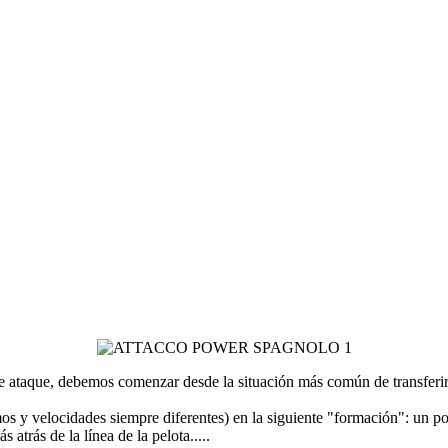
 de ataque, debemos comenzar desde la situación más común de transferir
s y velocidades siempre diferentes) en la siguiente "formación": un por
atrás de la línea de la pelota.....