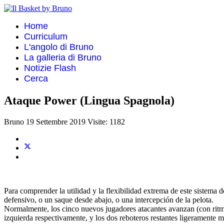
Home
Curriculum
L'angolo di Bruno
La galleria di Bruno
Notizie Flash
Cerca
Ataque Power (Lingua Spagnola)
Bruno
19 Settembre 2019
Visite: 1182
Para comprender la utilidad y la flexibilidad extrema de este sistema
defensivo, o un saque desde abajo, o una intercepción de la pelota.
Normalmente, los cinco nuevos jugadores atacantes avanzan (con ritmo
izquierda respectivamente, y los dos reboteros restantes ligeramente más 